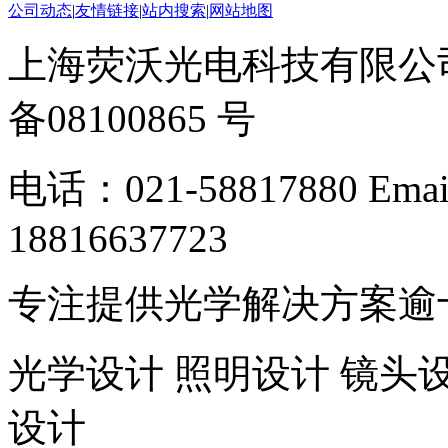
公司动态
|
友情链接
|
站内搜索
|
网站地图
上海荧沃光电科技有限公司 版权
备08100865 号
电话：021-58817880 Emai
18816637723
专注提供光学解决方案逾
光学设计 照明设计 镜头
设计