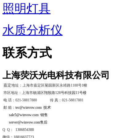
照明灯具
水质分析仪
联系方式
上海荧沃光电科技有限公司
嘉定
地址：上海市嘉定区菊园新区永靖路1188号1幢
市区地址：上海市杨浦区
翔殷路128号科技园11号楼
电 话：021-58817880 传 真：021-58817881
邮 箱：
tec@winvow.com
技术
sale5@winvow.com
销售
server@winvow.com
售后
Q Q：
1306854388
微信：18816637723