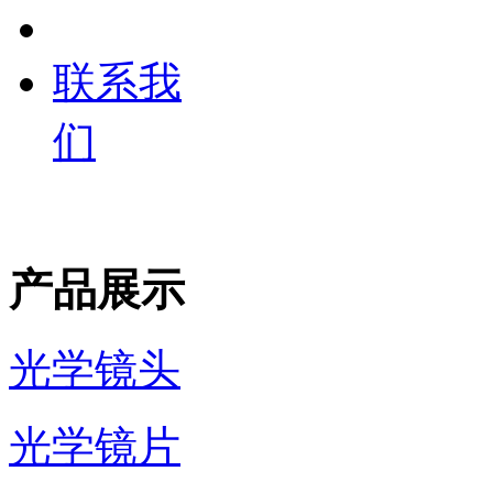
联系我
们
产品展示
光学镜头
光学镜片