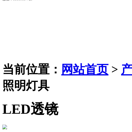
当前位置：
网站首页
>
照明灯具
LED透镜