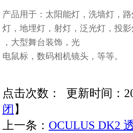
产品用于：太阳能灯，洗墙灯，路
灯，地埋灯，射灯，泛光灯，投影
，大型舞台装饰，光
电鼠标，数码相机镜头，等等。
点击次数：
更新时间：201
闭
】
上一条：
OCULUS DK2 