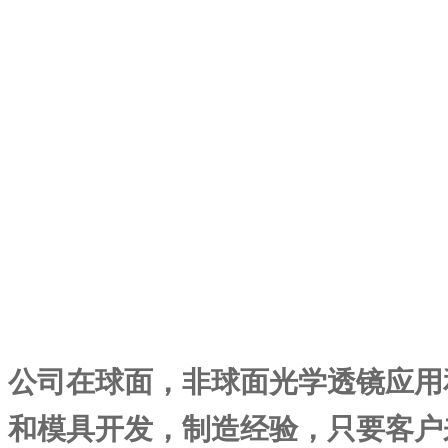
公司在球面，非球面光学透镜应用
和模具开发，制造经验，只要客户